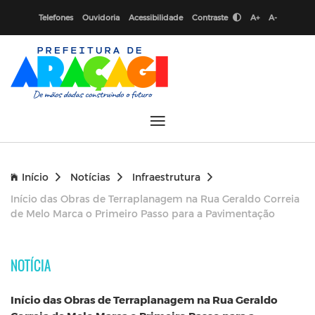
Telefones
Ouvidoria
Acessibilidade
Contraste
A+
A-
Início
Notícias
Infraestrutura
Início das Obras de Terraplanagem na Rua Geraldo Correia
de Melo Marca o Primeiro Passo para a Pavimentação
NOTÍCIA
Início das Obras de Terraplanagem na Rua Geraldo