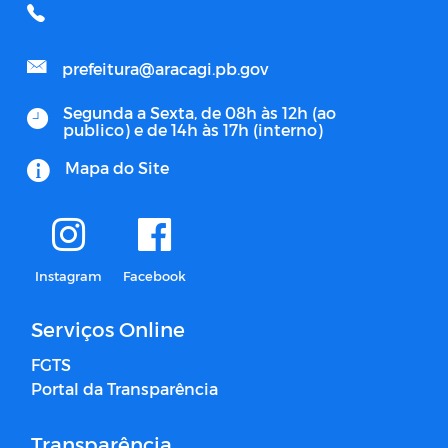
prefeitura@aracagi.pb.gov
Segunda a Sexta, de 08h às 12h (ao
publico) e de 14h às 17h (interno)
Mapa do Site
Instagram
Facebook
Serviços Online
FGTS
Portal da Transparência
Transparência