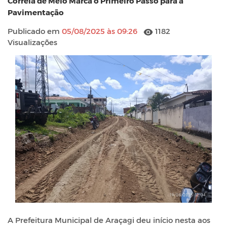
Correia de Melo Marca o Primeiro Passo para a
Pavimentação
Publicado em
05/08/2025 às 09:26
1182
Visualizações
A Prefeitura Municipal de Araçagi deu início nesta aos